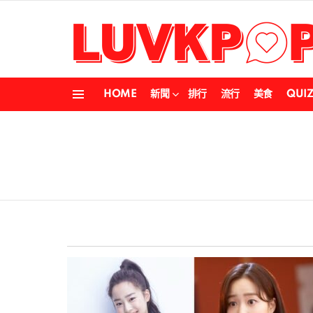
HOME
新聞
排行
流行
美食
QUI
Menu