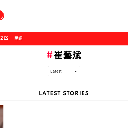
ZZES
民調
崔藝斌
LATEST STORIES