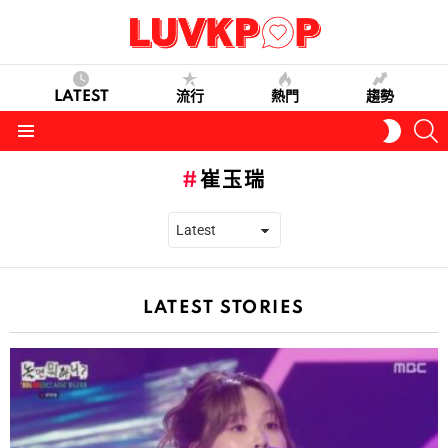
LATEST
流行
熱門
趨勢
S
SWITC
SKIN
Menu
崔玉瑞
LATEST STORIES