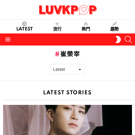
LATEST
流行
熱門
趨勢
S
SWITC
SKIN
Menu
崔榮宰
LATEST STORIES