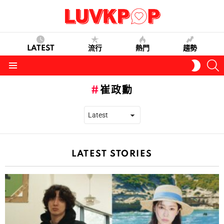
LATEST
流行
熱門
趨勢
S
SWITC
SKIN
Menu
崔政勳
LATEST STORIES