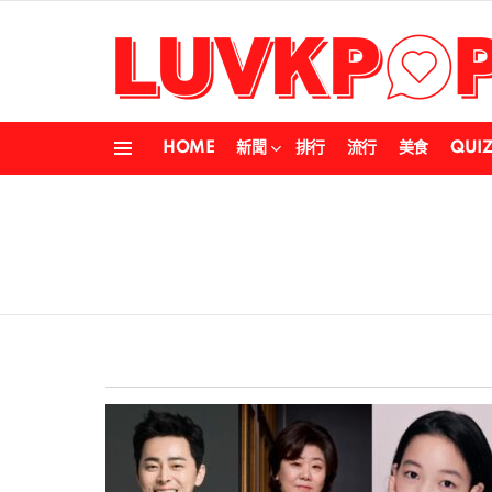
HOME
新聞
排行
流行
美食
QUI
Menu