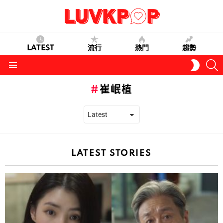
LATEST
流行
熱門
趨勢
S
SWITC
SKIN
Menu
崔岷植
LATEST STORIES