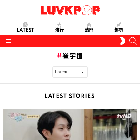
LATEST
流行
熱門
趨勢
S
SWITC
SKIN
Menu
崔宇植
LATEST STORIES