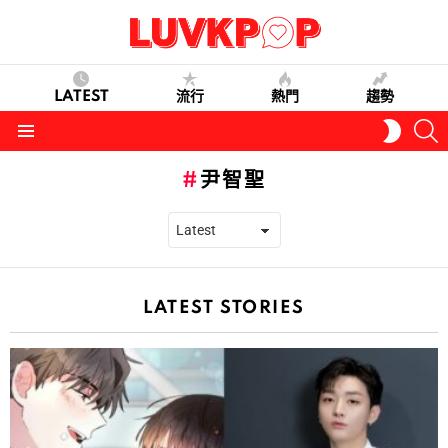
LATEST
流行
熱門
趨勢
S
SWITC
SKIN
Menu
尹智聖
LATEST STORIES