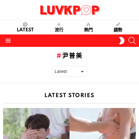
LATEST
流行
熱門
趨勢
S
SWITC
SKIN
Menu
尹普美
LATEST STORIES