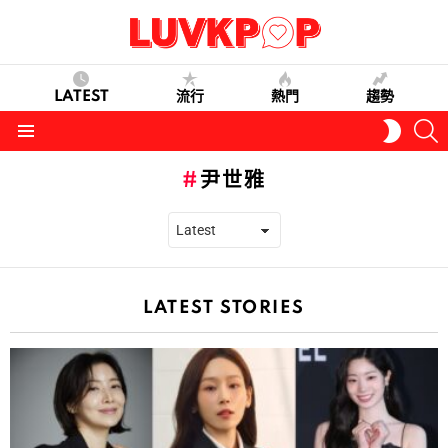
LATEST
流行
熱門
趨勢
S
SWITC
SKIN
Menu
尹世雅
LATEST STORIES