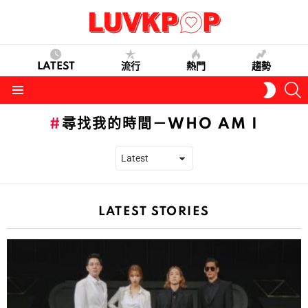
LATEST
流行
熱門
趨勢
S
SWITC
SKIN
Menu
尋找我的時間－WHO AM I
LATEST STORIES