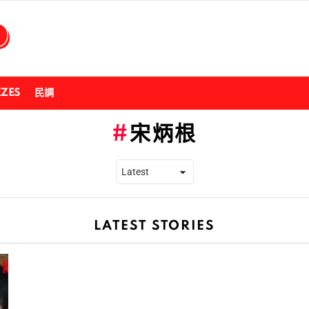
ZZES
民調
宋炳根
LATEST STORIES