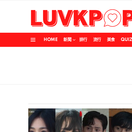
HOME
新聞
排行
流行
美食
QUI
Menu