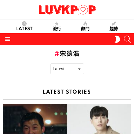
LATEST
流行
熱門
趨勢
S
SWITC
SKIN
Menu
宋德浩
LATEST STORIES