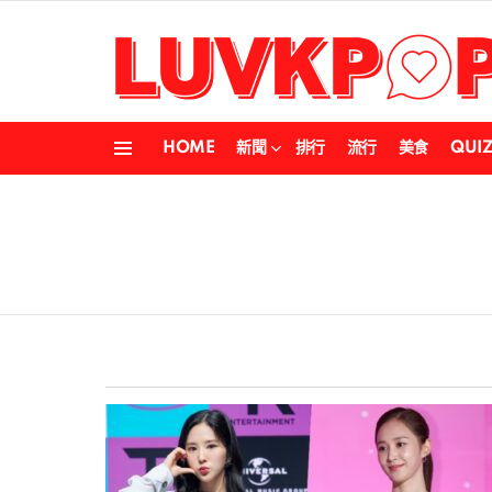
HOME
新聞
排行
流行
美食
QUI
Menu