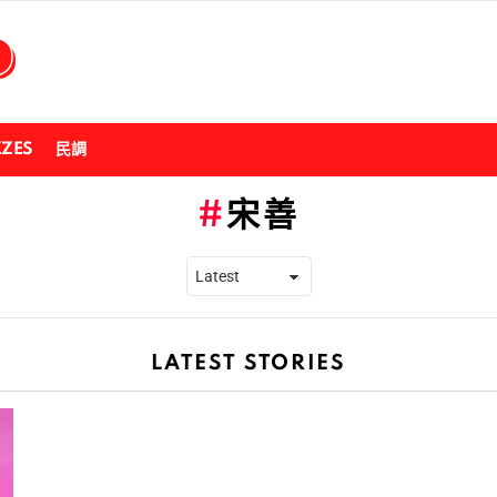
ZZES
民調
宋善
LATEST STORIES