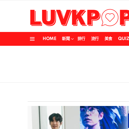
HOME
新聞
排行
流行
美食
QUI
Menu