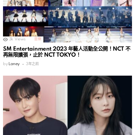
3k
Views
音樂
SM Entertainment 2023 年藝人活動全公開！NCT 不
再無限擴張，止於 NCT TOKYO！
by
Laney
3年之前