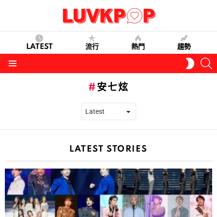
LATEST
流行
熱門
趨勢
S
SWITC
SKIN
Menu
安七炫
LATEST STORIES