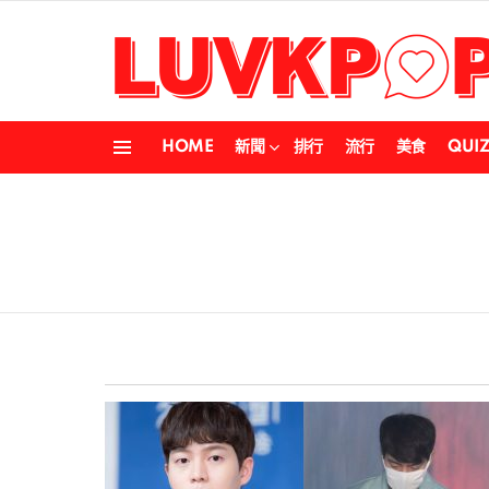
HOME
新聞
排行
流行
美食
QUI
Menu