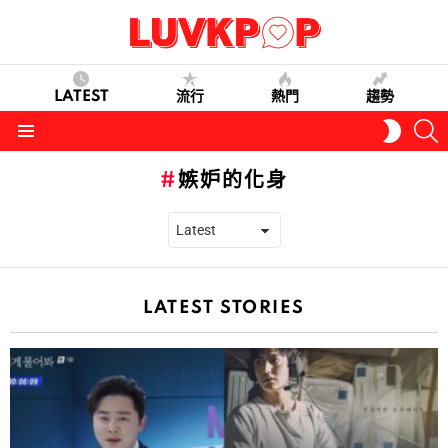
LATEST
流行
熱門
趨勢
S
SWITC
SKIN
Menu
嫉妒的化身
LATEST STORIES