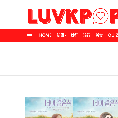
HOME
新聞
排行
流行
美食
QUI
Menu