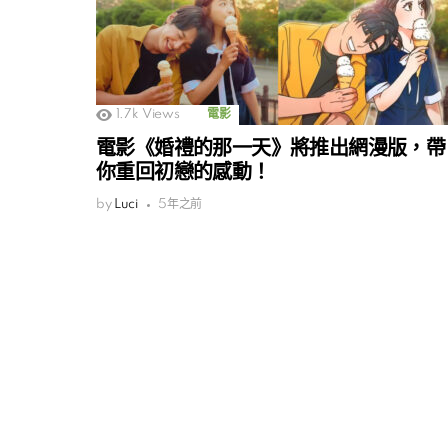
1.7k
Views
電影
電影《婚禮的那一天》將推出網漫版，帶
你重回初戀的感動！
by
Luci
5年之前