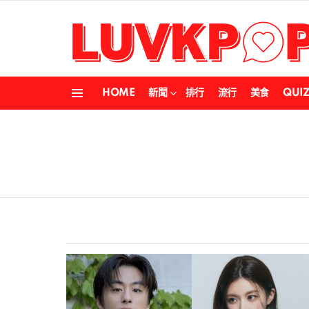
HOME
新聞
排行
流行
美食
QUI
Menu