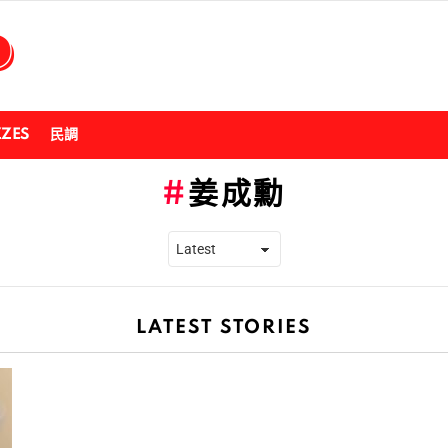
ZZES
民調
姜成勳
LATEST STORIES