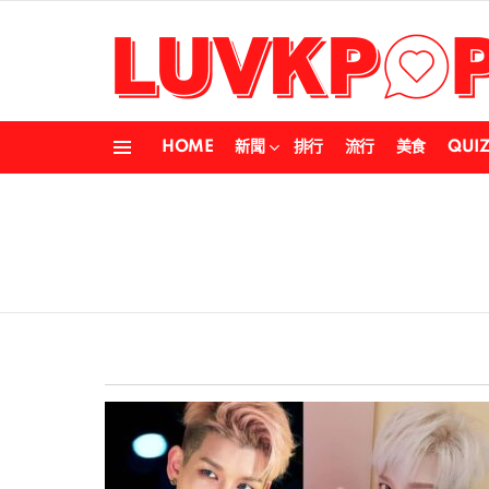
HOME
新聞
排行
流行
美食
QUI
Menu