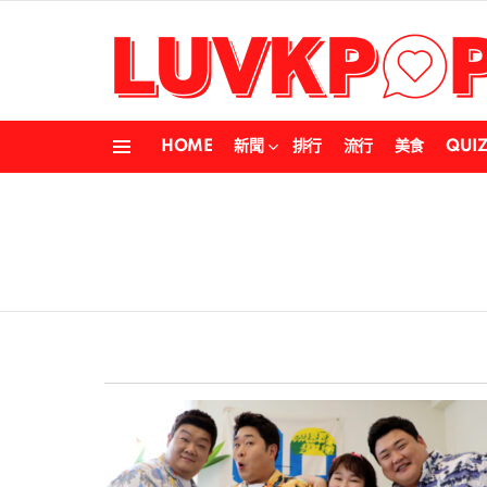
HOME
新聞
排行
流行
美食
QUI
Menu