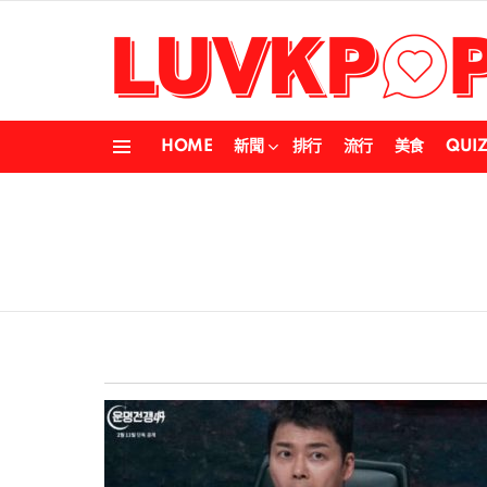
HOME
新聞
排行
流行
美食
QUI
Menu