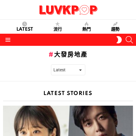
LATEST
流行
熱門
趨勢
S
SWITC
SKIN
Menu
大發房地產
LATEST STORIES