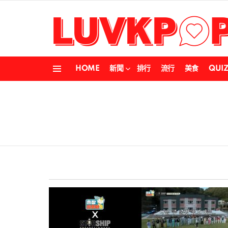
HOME
新聞
排行
流行
美食
QUI
Menu