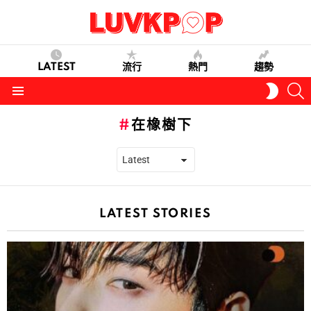
LATEST
流行
熱門
趨勢
S
SWITC
SKIN
Menu
在橡樹下
LATEST STORIES