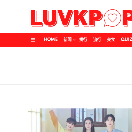
HOME
新聞
排行
流行
美食
QUI
Menu