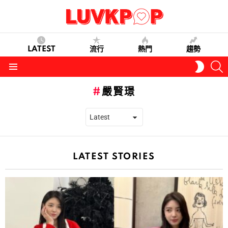
LATEST
流行
熱門
趨勢
S
SWITC
SKIN
Menu
嚴賢璟
LATEST STORIES