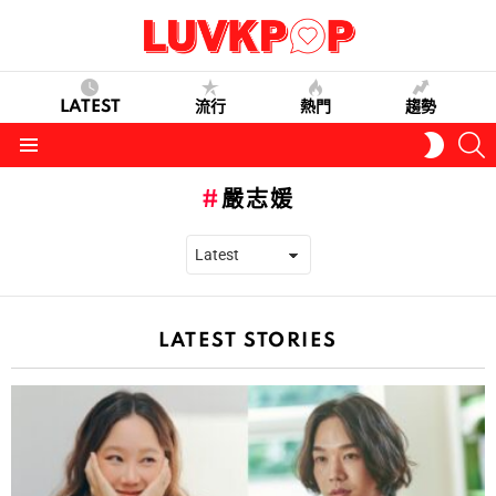
LATEST
流行
熱門
趨勢
S
SWITC
SKIN
Menu
嚴志媛
LATEST STORIES