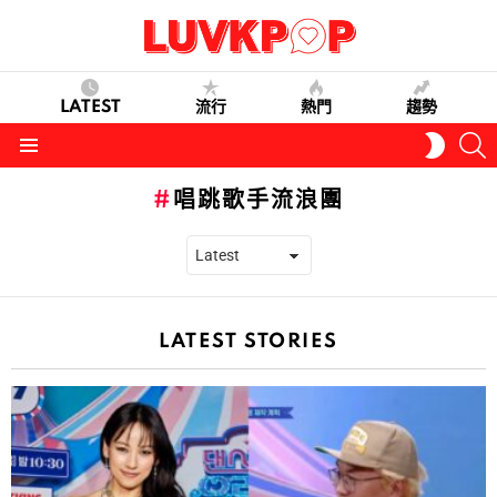
LATEST
流行
熱門
趨勢
S
SWITC
SKIN
Menu
唱跳歌手流浪團
LATEST STORIES