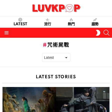
LATEST
流行
熱門
趨勢
S
SWITC
SKIN
Menu
咒術屍戰
LATEST STORIES