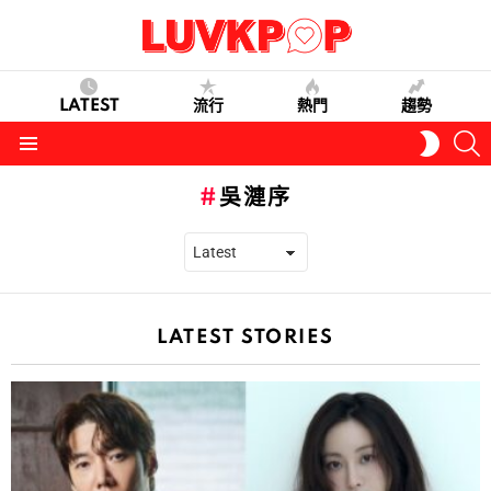
LATEST
流行
熱門
趨勢
S
SWITC
SKIN
Menu
吳漣序
LATEST STORIES