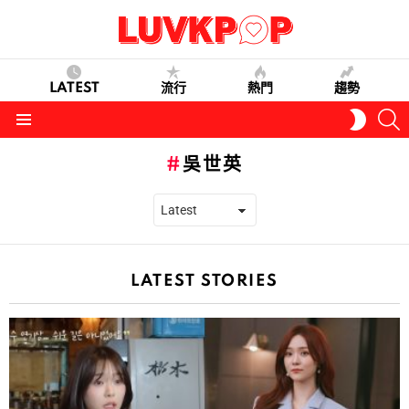
LATEST
流行
熱門
趨勢
S
SWITC
SKIN
Menu
吳世英
LATEST STORIES