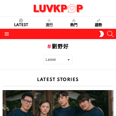
LATEST
流行
熱門
趨勢
S
SWITC
SKIN
Menu
劉野好
LATEST STORIES