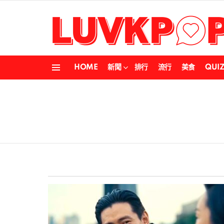
HOME
新聞
排行
流行
美食
QUI
Menu