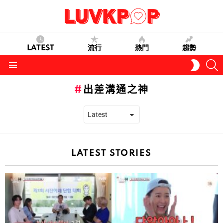
LATEST
流行
熱門
趨勢
S
SWITC
SKIN
Menu
出差溝通之神
LATEST STORIES