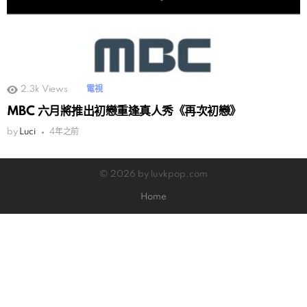
2.3k
Views
電視
MBC 六月將推出初戀重逢真人秀《再次初戀》
by
Luci
4年之前
© 2026 by luvkpop.com
Home