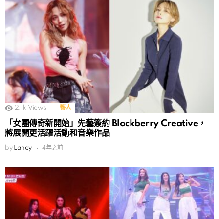
2.1k
Views
藝人
「女團傳奇新開始」先藝簽約 Blockberry Creative，
將展開更活躍活動和音樂作品
by
Laney
4年之前