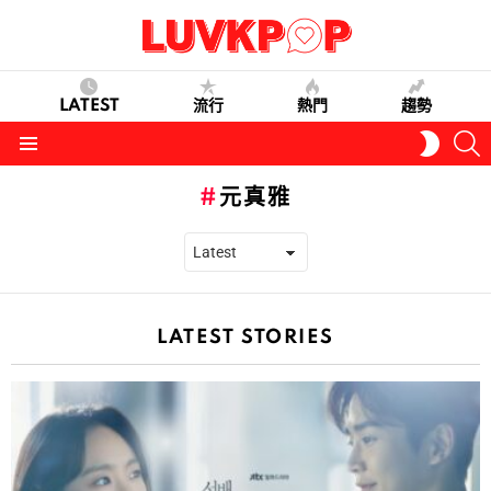
LATEST
流行
熱門
趨勢
S
SWITC
SKIN
Menu
元真雅
LATEST STORIES