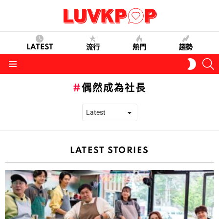
LATEST
流行
熱門
趨勢
S
SWITC
SKIN
Menu
偶然成為社長
LATEST STORIES