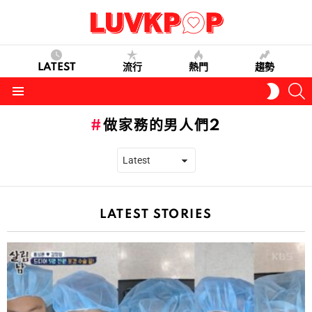
LATEST
流行
熱門
趨勢
S
SWITC
SKIN
Menu
做家務的男人們2
LATEST STORIES