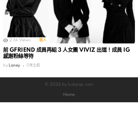
2.6k
Views
藝人
前 GFRIEND 成員再組 3 人女團 VIVIZ 出道！成員 IG
感謝粉絲等待
by
Laney
5年之前
© 2026 by luvkpop.com
Home