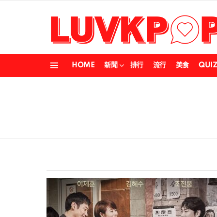
HOME
新聞
排行
流行
美食
QUI
Menu