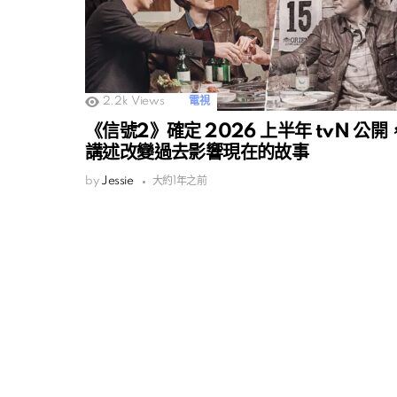
2.2k
Views
電視
《信號2》確定 2026 上半年 tvN 公開
講述改變過去影響現在的故事
by
Jessie
大約1年之前