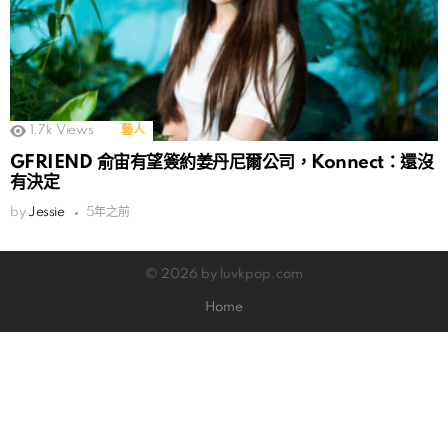
1.7k
Views
藝人
GFRIEND 俞宙有望簽約姜丹尼爾公司，Konnect：還沒
有決定
by
Jessie
5年之前
© 2026 by luvkpop.com
Home