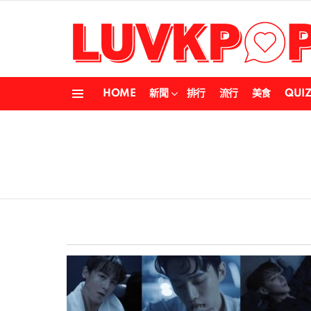
HOME
新聞
排行
流行
美食
QUI
Menu