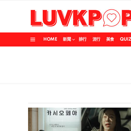
HOME
新聞
排行
流行
美食
QUI
Menu