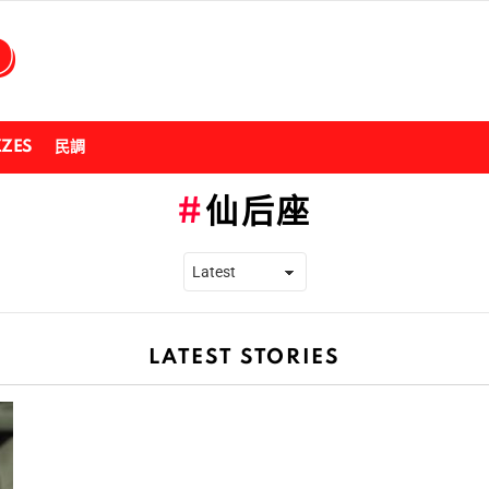
ZZES
民調
仙后座
LATEST STORIES