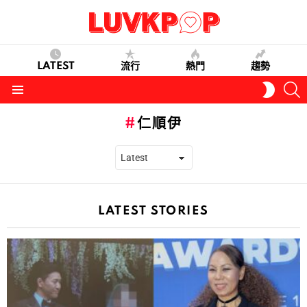
LATEST
流行
熱門
趨勢
S
SWITC
SKIN
Menu
仁順伊
LATEST STORIES