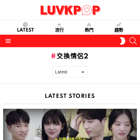
LATEST
流行
熱門
趨勢
S
SWITC
SKIN
Menu
交換情侶2
LATEST STORIES