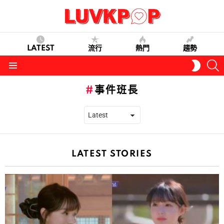
LATEST
流行
熱門
趨勢
S
SWITC
SKIN
Menu
事件班長
LATEST STORIES