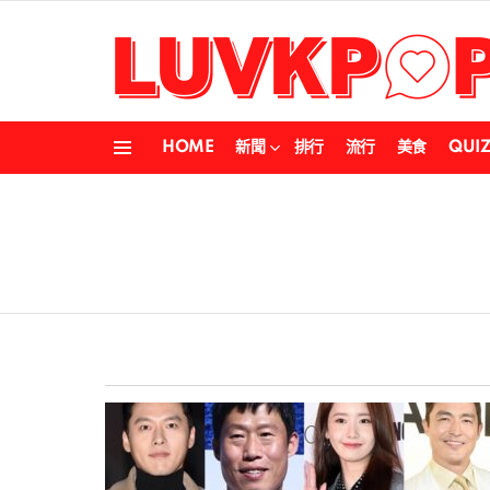
HOME
新聞
排行
流行
美食
QUI
Menu